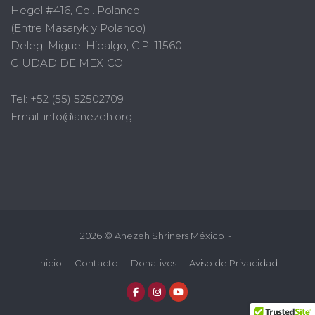
Hegel #416, Col. Polanco
(Entre Masaryk y Polanco)
Deleg. Miguel Hidalgo, C.P. 11560
CIUDAD DE MEXICO
Tel: +52 (55) 52502709
Email: info@anezeh.org
2026 © Anezeh Shriners México
Inicio
Contacto
Donativos
Aviso de Privacidad