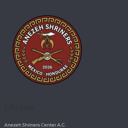
Oficinas
Anezeh Shriners Center A.C.