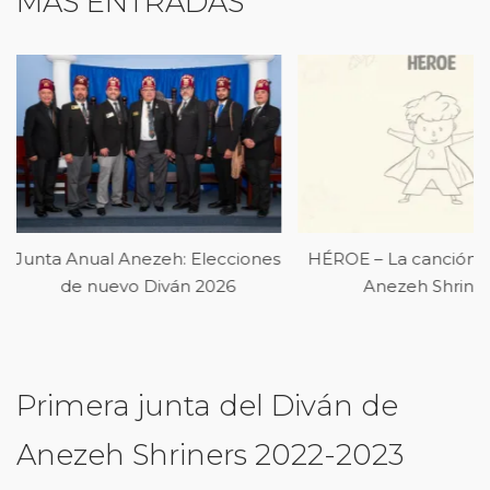
MÁS ENTRADAS
s
HÉROE – La canción oficial de
Junta Establecida d
Anezeh Shriners
Octubre de 2
Primera junta del Diván de
Anezeh Shriners 2022-2023