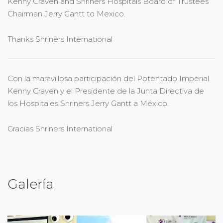
Kenny Craven and Shriners Hospitals Board of Trustees
Chairman Jerry Gantt to Mexico.
Thanks Shriners International
Con la maravillosa participación del Potentado Imperial
Kenny Craven y el Presidente de la Junta Directiva de
los Hospitales Shriners Jerry Gantt a México.
Gracias Shriners International
Galería