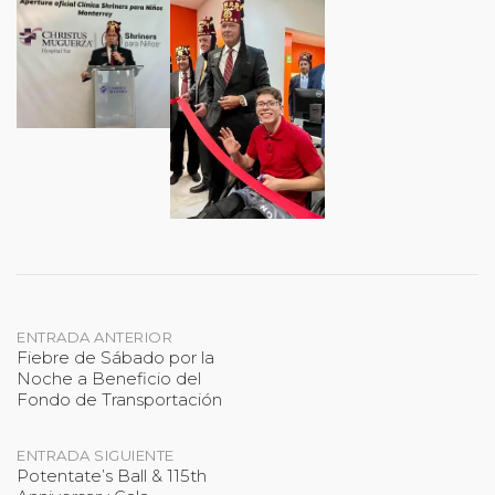
Navegación
ENTRADA ANTERIOR
Fiebre de Sábado por la
Noche a Beneficio del
de
Fondo de Transportación
entradas
ENTRADA SIGUIENTE
Potentate’s Ball & 115th